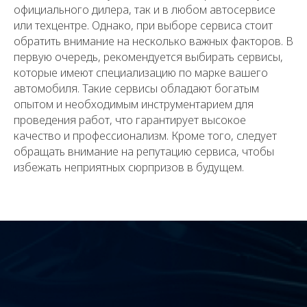
официального дилера, так и в любом автосервисе
или техцентре. Однако, при выборе сервиса стоит
обратить внимание на несколько важных факторов. В
первую очередь, рекомендуется выбирать сервисы,
которые имеют специализацию по марке вашего
автомобиля. Такие сервисы обладают богатым
опытом и необходимым инструментарием для
проведения работ, что гарантирует высокое
качество и профессионализм. Кроме того, следует
обращать внимание на репутацию сервиса, чтобы
избежать неприятных сюрпризов в будущем.