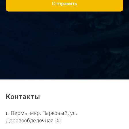
Отправить
Контакты
г. Пермь, мкр. Парковый, ул.
Деревообделочная 3Л