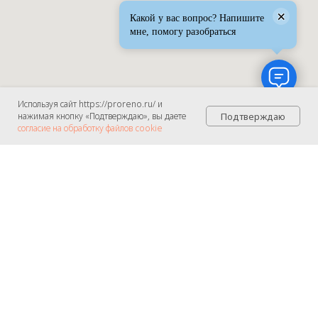
×
Какой у вас вопрос? Напишите
мне, помогу разобраться
Используя сайт https://proreno.ru/ и
Подтверждаю
нажимая кнопку «Подтверждаю», вы даете
согласие на обработку файлов cookie